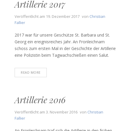
Artillerie 2017
Veröffentlicht am
19. Dezember 2017
von
Christian
Fallier
2017 war für unsere Geschütze St. Barbara und St.
Georg ein ereignisreiches Jahr. An Fronleichnam
schoss zum ersten Mal in der Geschichte der Artillerie
eine Polizistin beim Tagwachschießen einen Salut.
READ MORE
Artillerie 2016
Veröffentlicht am
3. November 2016
von
Christian
Fallier
An Fronleichnam traf sich die Artillerie in den frühen