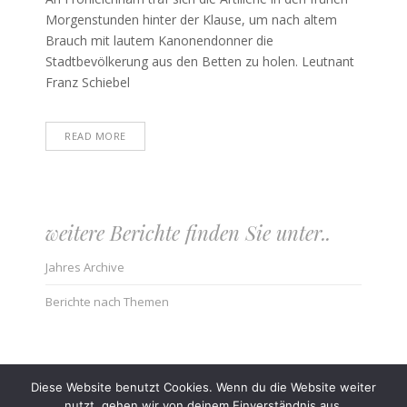
Morgenstunden hinter der Klause, um nach altem
Brauch mit lautem Kanonendonner die
Stadtbevölkerung aus den Betten zu holen. Leutnant
Franz Schiebel
READ MORE
weitere Berichte finden Sie unter..
Jahres Archive
Berichte nach Themen
Diese Website benutzt Cookies. Wenn du die Website weiter
nutzt, gehen wir von deinem Einverständnis aus.